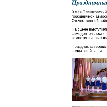
Праздничный
9 мая Плешковский 
праздничной атмос
Отечественной войн
На сцене выступили
самодеятельности.
композиции, вызыва
Праздник завершил
солдатской каши.