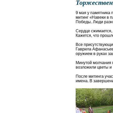
Торжествен
9 мая у памятника
митинг «Навеки в 
Победы. Люди разн
Сердце сжимается, 
Кажется, что прошл
Все присутствующи
Гаврила Афанасьев
оружием в руках з
Минутой молчания п
возложили цветы и 
После митинга учас
имена. В завершени