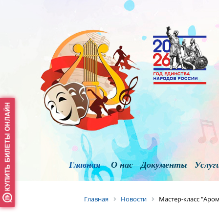
Главная
О нас
Документы
Услуг
Главная
Новости
Мастер-класс "Аро