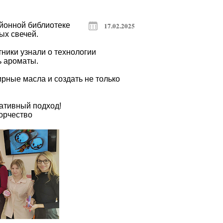
йонной библиотеке
17.02.2025
ых свечей.
ники узнали о технологии
ь ароматы.
рные масла и создать не только
еативный подход!
орчество