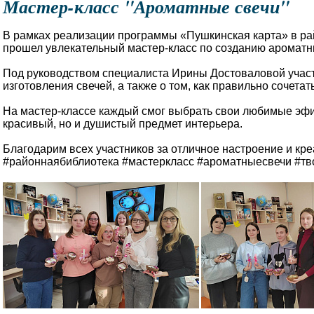
Мастер-класс "Ароматные свечи"
В рамках реализации программы «Пушкинская карта» в ра
прошел увлекательный мастер-класс по созданию ароматн
Под руководством специалиста Ирины Достоваловой участ
изготовления свечей, а также о том, как правильно сочетат
На мастер-классе каждый смог выбрать свои любимые эфи
красивый, но и душистый предмет интерьера.
Благодарим всех участников за отличное настроение и кр
#районнаябиблиотека #мастеркласс #ароматныесвечи #тв