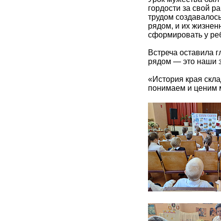
гордости за свой р
трудом создавалось 
рядом, и их жизнен
сформировать у реб
Встреча оставила г
рядом — это наши з
«История края скла
понимаем и ценим м